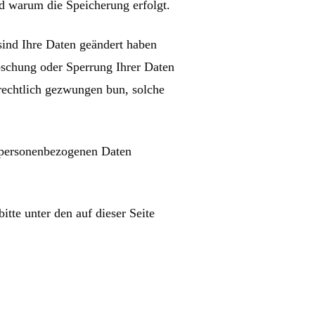
d warum die Speicherung erfolgt.
sind Ihre Daten geändert haben
öschung oder Sperrung Ihrer Daten
 rechtlich gezwungen bun, solche
r personenbezogenen Daten
tte unter den auf dieser Seite