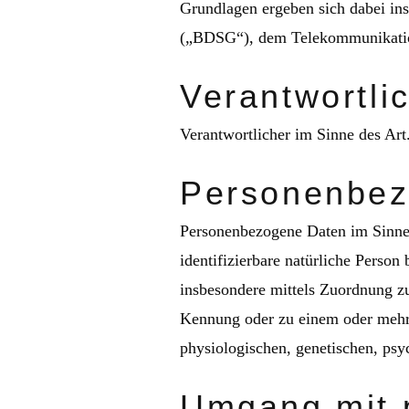
Grundlagen ergeben sich dabei i
(„BDSG“), dem Telekommunikatio
Verantwortli
Verantwortlicher im Sinne des Ar
Personenbez
Personenbezogene Daten im Sinne d
identifizierbare natürliche Person 
insbesondere mittels Zuordnung z
Kennung oder zu einem oder mehre
physiologischen, genetischen, psyc
Umgang mit 