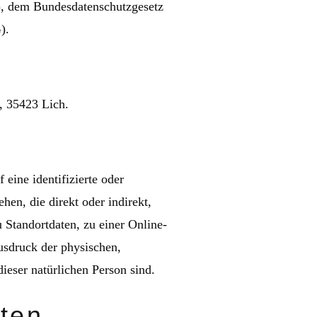
), dem Bundesdatenschutzgesetz
).
, 35423 Lich.
eine identifizierte oder
ehen, die direkt oder indirekt,
Standortdaten, zu einer Online-
usdruck der physischen,
dieser natürlichen Person sind.
ten