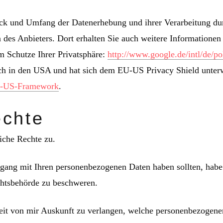
ck und Umfang der Datenerhebung und ihrer Verarbeitung dur
 des Anbieters. Dort erhalten Sie auch weitere Informationen
m Schutze Ihrer Privatsphäre:
http://www.google.de/intl/de/po
ch in den USA und hat sich dem EU-US Privacy Shield unter
EU-US-Framework
.
echte
iche Rechte zu.
ang mit Ihren personenbezogenen Daten haben sollten, habe S
chtsbehörde zu beschweren.
eit von mir Auskunft zu verlangen, welche personenbezogenen