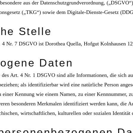
nsbesondere aus der Datenschutzgrundverordnung, („DSGVO“
nsgesetz („TKG“) sowie dem Digitale-Dienste-Gesetz (DDG
che Stelle
t. 4 Nr. 7 DSGVO ist Dorothea Quella, Hofgut Kolnhausen 12
ogene Daten
es Art. 4 Nr. 1 DSGVO sind alle Informationen, die sich auf 
beziehen; als identifizierbar wird eine natürliche Person anges
u einer Kennung wie einem Namen, zu einer Kennnummer, zu 
ren besonderen Merkmalen identifiziert werden kann, die A
hischen, wirtschaftlichen, kulturellen oder sozialen Identität 
personenbezogenen Da