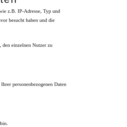
wie z.B. IP‑Adresse, Typ und
uvor besucht haben und die
 den einzelnen Nutzer zu
t Ihrer personenbezogenen Daten
bin.