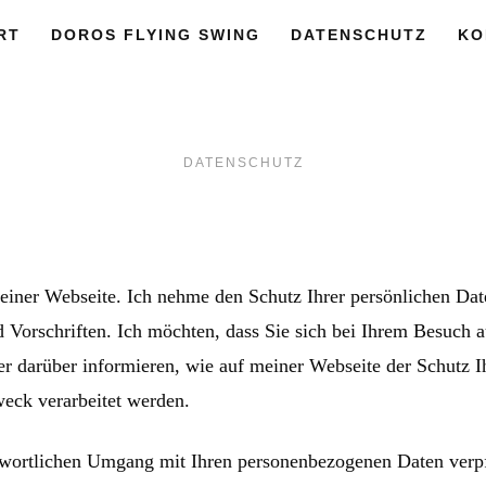
RT
DOROS FLYING SWING
DATENSCHUTZ
KO
DATENSCHUTZ
iner Webseite. Ich nehme den Schutz Ihrer persönlichen Date
d Vorschriften. Ich möchten, dass Sie sich bei Ihrem Besuch 
er darüber informieren, wie auf meiner Webseite der Schutz I
eck verarbeitet werden.
twortlichen Umgang mit Ihren personenbezogenen Daten verpfl