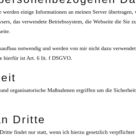
e werden einige Informationen an meinen Server übertragen, 
ers, das verwendete Betriebssystem, die Webseite die Sie z
eite.
aufbau notwendig und werden von mir nicht dazu verwendet,
e hierfür ist Art. 6 lit. f DSGVO.
eit
 und organisatorische Maßnahmen ergriffen um die Sicherhei
n Dritte
itte findet nur statt, wenn ich hierzu gesetzlich verpflichtet 