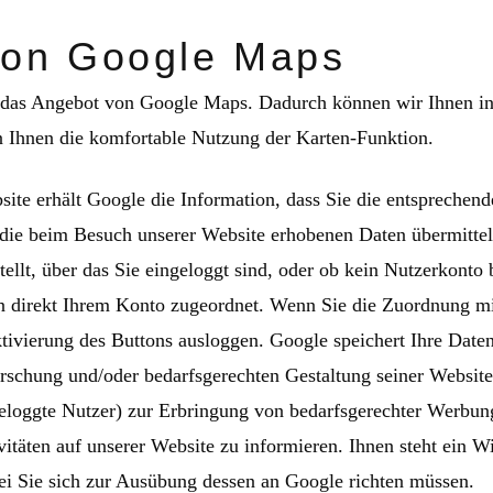
von Google Maps
 das Angebot von Google Maps. Dadurch können wir Ihnen inte
 Ihnen die komfortable Nutzung der Karten-Funktion.
ite erhält Google die Information, dass Sie die entsprechend
ie beim Besuch unserer Website erhobenen Daten übermittelt
tellt, über das Sie eingeloggt sind, oder ob kein Nutzerkonto
n direkt Ihrem Konto zugeordnet. Wenn Sie die Zuordnung mi
ivierung des Buttons ausloggen. Google speichert Ihre Daten 
schung und/oder bedarfsgerechten Gestaltung seiner Website
ngeloggte Nutzer) zur Erbringung von bedarfsgerechter Werbu
vitäten auf unserer Website zu informieren. Ihnen steht ein W
ei Sie sich zur Ausübung dessen an Google richten müssen.